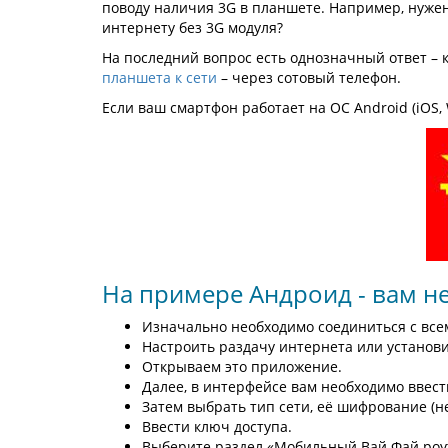
поводу наличия 3G в планшете. Например, нужен
интернету без 3G модуля?
На последний вопрос есть однозначный ответ – 
планшета к сети
– через сотовый телефон.
Если ваш смартфон работает на ОС Android (iOS, W
На примере Андроид - вам н
Изначально необходимо соединиться с все
Настроить раздачу интернета или установи
Открываем это приложение.
Далее, в интерфейсе вам необходимо ввест
Затем выбрать тип сети, её шифрование (не
Ввести ключ доступа.
Выберите раздел «Мобильный Вай Фай роут