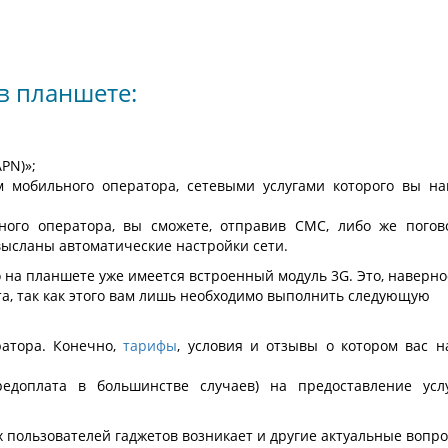
в планшете:
PN)»;
 мобильного оператора, сетевыми услугами которого вы н
ного оператора, вы сможете, отправив СМС, либо же погов
высланы автоматические настройки сети.
 на планшете уже имеется встроенный модуль 3G. Это, наверно
а, так как этого вам лишь необходимо выполнить следующую
атора. Конечно,
тарифы
, условия и отзывы о котором вас н
редоплата в большинстве случаев) на предоставление усл
х пользователей гаджетов возникает и другие актуальные вопр