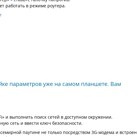
ет работать в режиме роутера.
йке параметров уже на самом планшете. Вам
Fi» и выполнить поиск сетей в доступном окружении.
ную сеть и ввести ключ безопасности.
всемирной паутине не только посредством 3G-модема и встроен