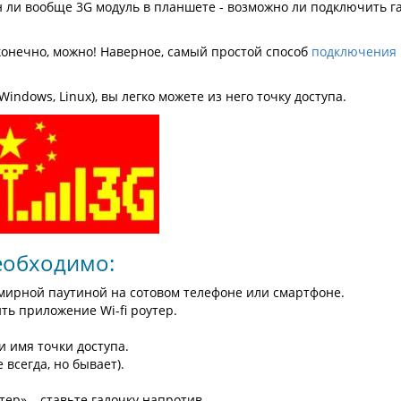
 ли вообще 3G модуль в планшете - возможно ли подключить г
конечно, можно! Наверное, самый простой способ
подключения
indows, Linux), вы легко можете из него точку доступа.
еобходимо:
мирной паутиной на сотовом телефоне или смартфоне.
ть приложение Wi-fi роутер.
и имя точки доступа.
 всегда, но бывает).
ер» – ставьте галочку напротив.