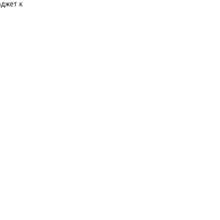
аджет к