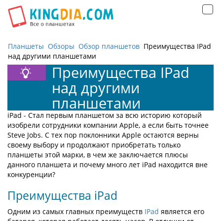
Открыть
навигацию
Планшеты
Обзоры
Обзор планшетов
Преимущества IPad
над другими планшетами
Преимущества IPad
над другими
планшетами
iPad - Стал первым планшетом за всю историю который
изобрели сотрудники компании Apple, а если быть точнее
Steve Jobs. С тех пор поклонники Apple остаются верны
своему выбору и продолжают приобретать только
планшеты этой марки, в чем же заключается плюсы
данного планшета и почему много лет iPad находится вне
конкуренции?
Преимущества iPad
Одним из самых главных преимуществ
IPad
является его