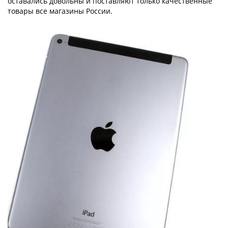
оставались довольны и поставляют только качественные
товары все магазины России.