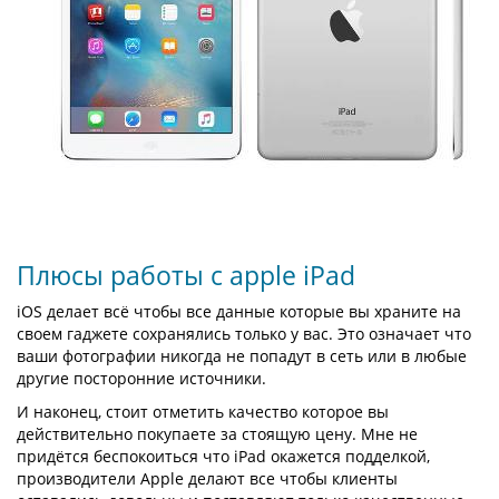
Плюсы работы с apple iPad
iOS делает всё чтобы все данные которые вы храните на
своем гаджете сохранялись только у вас. Это означает что
ваши фотографии никогда не попадут в сеть или в любые
другие посторонние источники.
И наконец, стоит отметить качество которое вы
действительно покупаете за стоящую цену. Мне не
придётся беспокоиться что iPad окажется подделкой,
производители Apple делают все чтобы клиенты