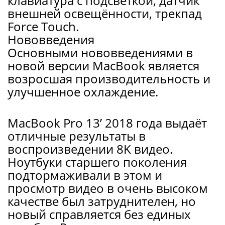
клавиатура с подсветкой, датчик
внешней освещённости, трекпад
Force Touch.
Нововведения
Основными нововведениями в
новой версии MacBook является
возросшая производительность и
улучшенное охлаждение.
MacBook Pro 13’ 2018 года выдаёт
отличные результаты в
воспроизведении 8K видео.
Ноутбуки старшего поколения
подтормаживали в этом и
просмотр видео в очень высоком
качестве был затруднителен, но
новый справляется без единых