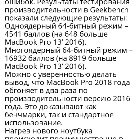
ошибок. Результаты тестирования
производительности в Geekbench
показали следующие результаты:
Одноядерный 64-битный режим –
4541 баллов (на 648 больше
MacBook Pro 13’ 2016).
Многоядерный 64-битный режим –
16932 баллов (на 8919 больше
MacBook Pro 13’ 2016).
Можно с уверенностью делать
вывод, что MacBook Pro 2018 года
обгоняет в два раза по
производительности версию 2016
года. Это доказывают как
бенчмарки, так и стандартное
использование.
Нагрев нового ноутбука
происходит преимущественно в