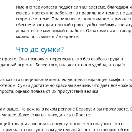
Именно термопаста подаёт сигнал системе, благодаря 
кулеры постоянно работают в правильном темпе, не да
сгореть системе. Правильное использование термопас
обеспечивает длительный срок службы любому агрегату
делает её незаменимой в работе. Ознакомиться с това
можно по ссылке в Интернете.
Что до сумки?
 просто. Она позволяет переносить его без особого труда в
анный агрегат. Более того, она достаточно удобна, что даёт
.
 так как это специальное комплектующее, создающее комфорт л
ютером. Сумки достаточно красивы внешне, что даёт возможно
проста, однако польза от их присутствия велика.
ам выше. Не важно, в каком регионе Беларуси вы проживаете. 
тующее. Даже если вы находитесь в Бресте.
щий товар и совершить покупку, после чего получить его в
и термопаста послужат вам длительный срок, что говорит об их