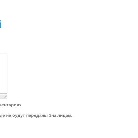
й
ментариях
ые не будут переданы 3-м лицам.