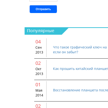
Отправить
04
Что такое графический ключ на 
Сен
если он забыт?
2013
02
Как прошить китайский планше
Окт
2013
01
Восстановление планшета посл
Мая
2014
02