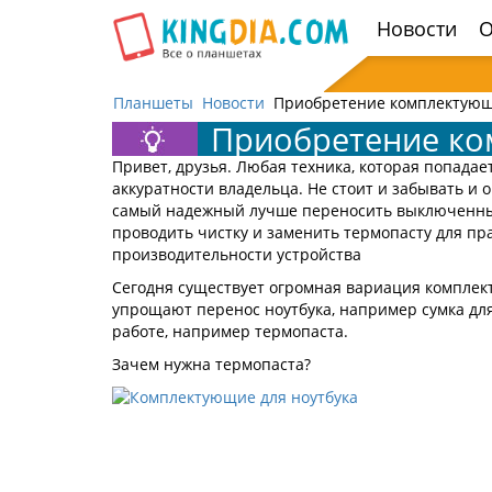
Открыть
Новости
О
навигацию
Планшеты
Новости
Приобретение комплектующ
Приобретение ко
Привет, друзья. Любая техника, которая попадае
аккуратности владельца. Не стоит и забывать и 
самый надежный лучше переносить выключенным
проводить чистку и заменить термопасту для пр
производительности устройства
Сегодня существует огромная вариация комплек
упрощают перенос ноутбука, например сумка для
работе, например термопаста.
Зачем нужна термопаста?