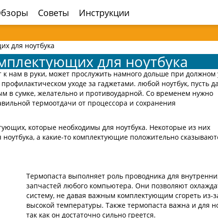
бзоры
Советы
Инструкции
их для ноутбука
мплектующих для ноутбука
т к нам в руки, может прослужить намного дольше при должном 
о профилактическом уходе за гаджетами. любой ноутбук, пусть д
 в сумке, желательно и противоударной. Со временем нужно
авильной термоотдачи от процессора и сохранения
тующих, которые необходимы для ноутбука. Некоторые из них
 ноутбука, а какие-то комплектующие положительно сказывают
Термопаста выполняет роль проводника для внутренни
запчастей любого компьютера. Они позволяют охлажда
систему, не давая важным комплектующим сгореть из-з
высокой температуры. Также термопаста важна и для но
так как он достаточно сильно греется.