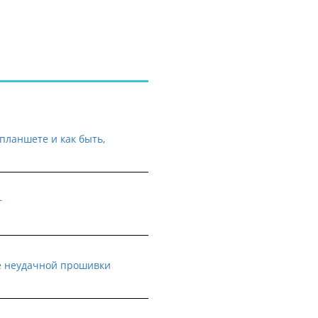
планшете и как быть,
т
е неудачной прошивки