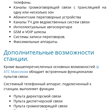
телефоны.
Каналы громкоговорящей связи с трансляцией на
одну или несколько зон
Абонентские переговорные устройства
Каналы ТЧ для ведомственных систем связи
Интеллектуальные автосекретари
GSM и VOIP шлюзы
Системы записи переговоров.
Факсимильные аппараты.
Дополнительные возможности
станции.
Кроме вышеперечисленных основных возможностей
ip
АТС Максиком
обладает встроенным функционалом
пультов связи.
Системный телефонный аппарат, подключенный к
станции, выполняет функции
Пульта директорсмой связи
Пульта диспетчерской связи
Пульта громкоговорящей связи