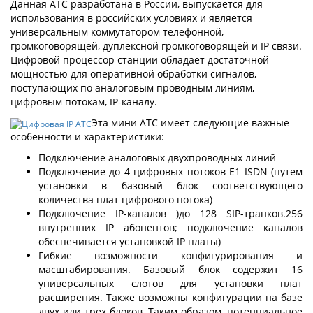
Данная АТС разработана в России, выпускается для
использования в российских условиях и является
универсальным коммутатором телефонной,
громкоговорящей, дуплексной громкоговорящей и IP связи.
Цифровой процессор станции обладает достаточной
мощностью для оперативной обработки сигналов,
поступающих по аналоговым проводным линиям,
цифровым потокам, IP-каналу.
Эта мини АТС имеет следующие важные
особенности и характеристики:
Подключение аналоговых двухпроводных линий
Подключение до 4 цифровых потоков Е1 ISDN (путем
установки в базовый блок соответствующего
количества плат цифрового потока)
Подключение IP-каналов )до 128 SIP-транков.256
внутренних IP абонентов; подключение каналов
обеспечивается установкой IP платы)
Гибкие возможности конфигурирования и
масштабирования. Базовый блок содержит 16
универсальных слотов для установки плат
расширения. Также возможны конфигурации на базе
двух или трех блоков. Таким образом, потенциальное