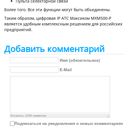
Пульта селекторной связи
Более того. Все эти функции могут быть объединены.
Таким образом, цифровая IP АТС Максиком MXM500-P
является удобным комплексным решением для российских
предприятий.
Добавить комментарий
Имя (обязательное)
E-Mail
Осталось:
1200
символов
Подписаться на уведомления о новых комментариях