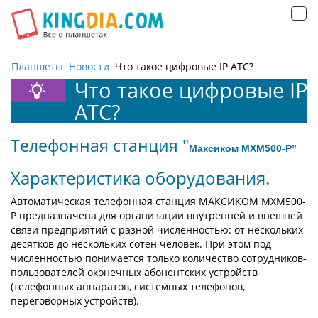
Открыть
навигацию
Планшеты
Новости
Что такое цифровые IP АТС?
Что такое цифровые IP
АТС?
Телефонная станция "
Максиком
MXM
500-
P
”
Характеристика оборудования.
Автоматическая телефонная станция МАКСИКОМ MXM500-
P предназначена для организации внутренней и внешней
связи предприятий с разной численностью: от нескольких
десятков до нескольких сотен человек. При этом под
численностью понимается только количество сотрудников-
пользователей оконечных абонентских устройств
(телефонных аппаратов, системных телефонов,
переговорных устройств).