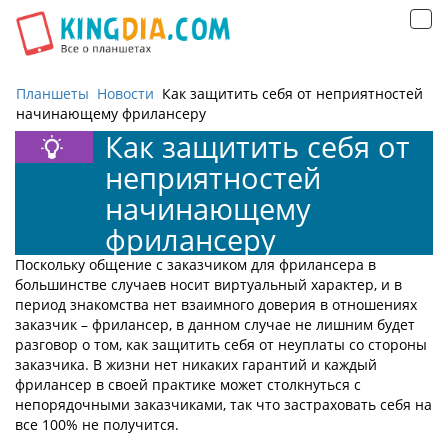
Открыть
навигацию
Планшеты
Новости
Как защитить себя от неприятностей
начинающему фрилансеру
Как защитить себя от
неприятностей
начинающему
фрилансеру
Поскольку общение с заказчиком для фрилансера в
большинстве случаев носит виртуальный характер, и в
период знакомства нет взаимного доверия в отношениях
заказчик – фрилансер, в данном случае не лишним будет
разговор о том, как защитить себя от неуплаты со стороны
заказчика. В жизни нет никаких гарантий и каждый
фрилансер в своей практике может столкнуться с
непорядочными заказчиками, так что застраховать себя на
все 100% не получится.