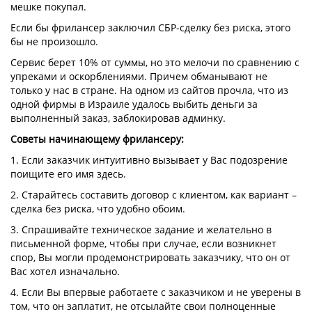
мешке покупал.
Если бы фрилансер заключил СБР-сделку без риска, этого
бы не произошло.
Сервис берет 10% от суммы, но это мелочи по сравнению с
упреками и оскорблениями. Причем обманывают не
только у нас в стране. На одном из сайтов прочла, что из
одной фирмы в Израиле удалось выбить деньги за
выполненный заказ, заблокировав админку.
Советы начинающему фрилансеру:
1. Если заказчик интуитивно вызывает у Вас подозрение
поищите его имя здесь.
2. Старайтесь составить договор с клиентом, как вариант –
сделка без риска, что удобно обоим.
3. Спрашивайте техническое задание и желательно в
письменной форме, чтобы при случае, если возникнет
спор, Вы могли продемонстрировать заказчику, что он от
Вас хотел изначально.
4. Если Вы впервые работаете с заказчиком и не уверены в
том, что он заплатит, не отсылайте свои полноценные