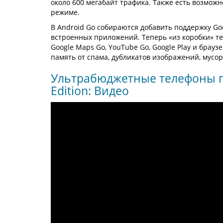
около 600 мегабайт трафика. Также есть возмож
режиме.
В Android Go собираются добавить поддержку Go
встроенных приложений. Теперь «из коробки» телеф
Google Maps Go, YouTube Go, Google Play и брау
память от спама, дубликатов изображений, мусо
Ультрабюджетные телефоны по
Edition: Видео