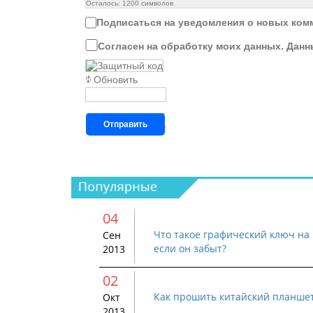
Осталось:
1200
символов
Подписаться на уведомления о новых ком
Согласен на обработку моих данных. Данн
Обновить
Отправить
04
Что такое графический ключ на 
Сен
если он забыт?
2013
02
Как прошить китайский планше
Окт
2013