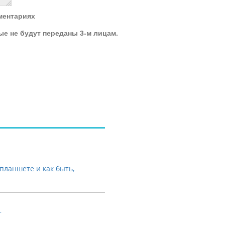
ментариях
ые не будут переданы 3-м лицам.
планшете и как быть,
т