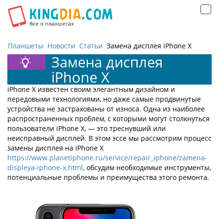
Открыть
навигацию
Планшеты
Новости
Статьи
Замена дисплея iPhone X
Замена дисплея
iPhone X
iPhone X известен своим элегантным дизайном и
передовыми технологиями, но даже самые продвинутые
устройства не застрахованы от износа. Одна из наиболее
распространенных проблем, с которыми могут столкнуться
пользователи iPhone X, — это треснувший или
неисправный дисплей. В этом эссе мы рассмотрим процесс
замены дисплея на iPhone X
https://www.planetiphone.ru/service/repair_iphone/zamena-
displeya-iphone-x.html
, обсудим необходимые инструменты,
потенциальные проблемы и преимущества этого ремонта.