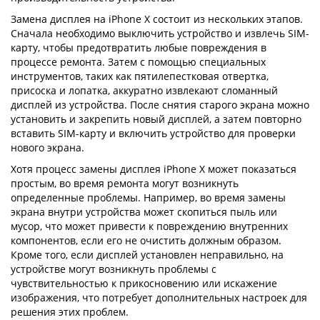
Замена дисплея на iPhone X состоит из нескольких этапов.
Сначала необходимо выключить устройство и извлечь SIM-
карту, чтобы предотвратить любые повреждения в
процессе ремонта. Затем с помощью специальных
инструментов, таких как пятилепестковая отвертка,
присоска и лопатка, аккуратно извлекают сломанный
дисплей из устройства. После снятия старого экрана можно
установить и закрепить новый дисплей, а затем повторно
вставить SIM-карту и включить устройство для проверки
нового экрана.
Хотя процесс замены дисплея iPhone X может показаться
простым, во время ремонта могут возникнуть
определенные проблемы. Например, во время замены
экрана внутри устройства может скопиться пыль или
мусор, что может привести к повреждению внутренних
компонентов, если его не очистить должным образом.
Кроме того, если дисплей установлен неправильно, на
устройстве могут возникнуть проблемы с
чувствительностью к прикосновению или искажение
изображения, что потребует дополнительных настроек для
решения этих проблем.