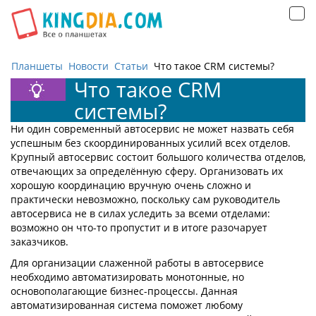
Открыть
навигацию
Планшеты
Новости
Статьи
Что такое CRM системы?
Что такое CRM
системы?
Ни один современный автосервис не может назвать себя
успешным без скоординированных усилий всех отделов.
Крупный автосервис состоит большого количества отделов,
отвечающих за определённую сферу. Организовать их
хорошую координацию вручную очень сложно и
практически невозможно, поскольку сам руководитель
автосервиса не в силах уследить за всеми отделами:
возможно он что-то пропустит и в итоге разочарует
заказчиков.
Для организации слаженной работы в автосервисе
необходимо автоматизировать монотонные, но
основополагающие бизнес-процессы. Данная
автоматизированная система поможет любому