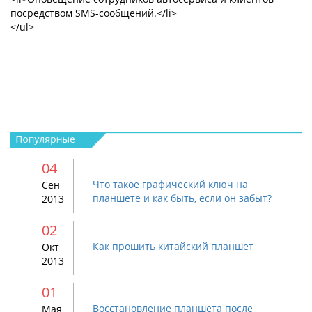
посредством SMS-сообщений.</li>
</ul>
04
Что такое графический ключ на
Сен
планшете и как быть, если он забыт?
2013
02
Как прошить китайский планшет
Окт
2013
01
Восстановление планшета после
Мая