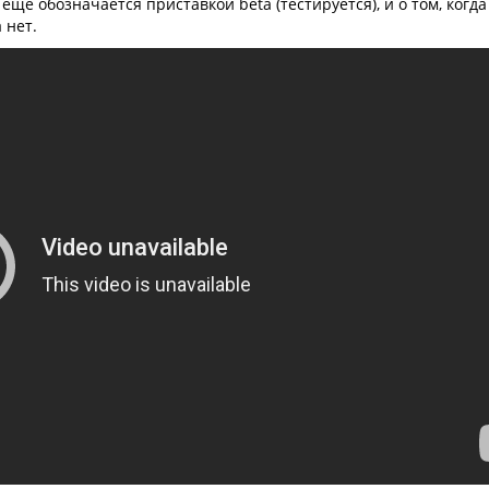
еще обозначается приставкой beta (тестируется), и о том, когда
 нет.