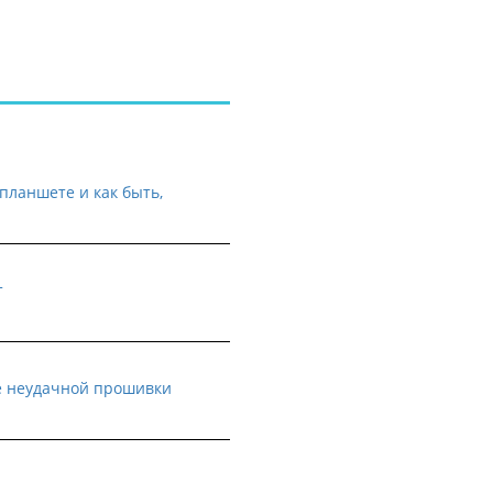
планшете и как быть,
т
е неудачной прошивки