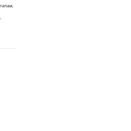
тапам,
,