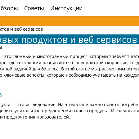
бзоры
Советы
Инструкции
ктов и веб сервисов
вых продуктов и веб сервисов
ы
 — это сложный и многогранный процесс, который требует тщат
е, где технологии развиваются с невероятной скоростью, соз
ажной задачей для бизнеса. В этой статье мы рассмотрим осно
кже ключевые аспекты, которые необходимо учитывать на каждом
з
укта — это исследование. На этом этапе важно понять потребн
еделить уникальные предложения вашего продукта. Исследован
и предпочтения пользователей.