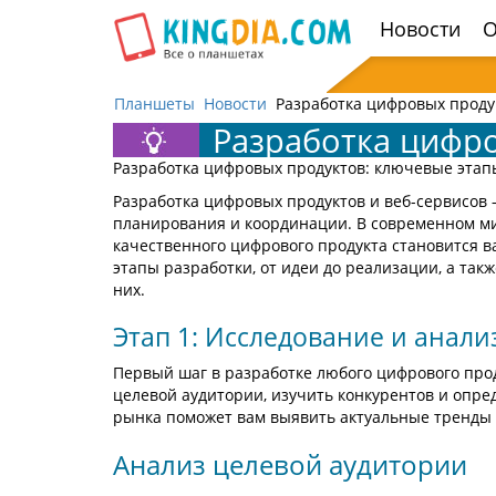
Открыть
Новости
О
навигацию
Планшеты
Новости
Разработка цифровых проду
Разработка цифро
Разработка цифровых продуктов: ключевые этап
Разработка цифровых продуктов и веб-сервисов
планирования и координации. В современном мир
качественного цифрового продукта становится в
этапы разработки, от идеи до реализации, а та
них.
Этап 1: Исследование и анали
Первый шаг в разработке любого цифрового прод
целевой аудитории, изучить конкурентов и опр
рынка поможет вам выявить актуальные тренды 
Анализ целевой аудитории