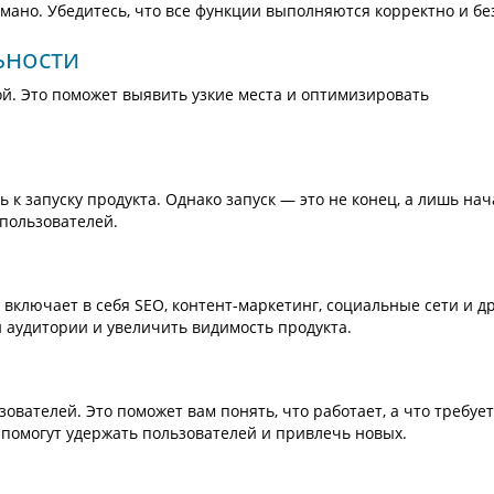
умано. Убедитесь, что все функции выполняются корректно и без
ьности
ой. Это поможет выявить узкие места и оптимизировать
к запуску продукта. Однако запуск — это не конец, а лишь нач
пользователей.
включает в себя SEO, контент-маркетинг, социальные сети и д
 аудитории и увеличить видимость продукта.
ователей. Это поможет вам понять, что работает, а что требует
помогут удержать пользователей и привлечь новых.