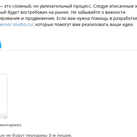
— это сложный, но увлекательный процесс. Следуя описанным э
рый будет востребован на рынке. Не забывайте о важности
тирования и продвижения. Если вам нужна помощь в разработке
sensor-studio.ru/
, которые помогут вам реализовать ваши идеи.
й
ментариях
ые не будут переданы 3-м лицам.