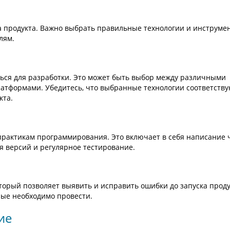
а продукта. Важно выбрать правильные технологии и инструме
лям.
ться для разработки. Это может быть выбор между различными
атформами. Убедитесь, что выбранные технологии соответств
кта.
практикам программирования. Это включает в себя написание 
я версий и регулярное тестирование.
торый позволяет выявить и исправить ошибки до запуска проду
рые необходимо провести.
ие