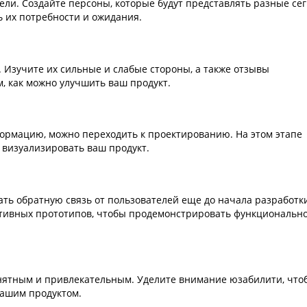
ли. Создайте персоны, которые будут представлять разные се
 их потребности и ожидания.
 Изучите их сильные и слабые стороны, а также отзывы
м, как можно улучшить ваш продукт.
формацию, можно переходить к проектированию. На этом этапе
 визуализировать ваш продукт.
ть обратную связь от пользователей еще до начала разработк
ктивных прототипов, чтобы продемонстрировать функциональн
нятным и привлекательным. Уделите внимание юзабилити, что
вашим продуктом.