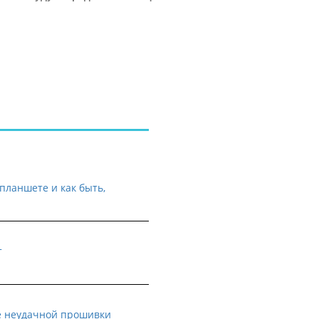
планшете и как быть,
т
е неудачной прошивки