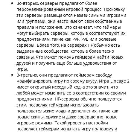
Во-вторых, серверы предлагают более
персонализированный игровой процесс. Поскольку
эти серверы размещаются независимыми игроками
или группами, они часто имеют свои собственные
правила и положения. Это означает, что геймеры
могут выбирать серверы, которые соответствуют их
предпочтениям, такие как PvP, PvE или ролевые
серверы. Более того, на серверах HF обычно есть
выделенные сообщества, которые более тесно
связаны, что может помочь геймерам найти новых
друзей и получить еще больше удовольствия от
игры.
В-третьих, они предлагают геймерам свободу
модифицировать игру по своему вкусу. Игра Lineage 2
имеет открытый исходный код, а это значит, что
любой может изменить ее в соответствии со своими
предпочтениями. HF-серверы обычно пользуются
этим, позволяя геймерам использовать
пользовательские моды и дополнения, такие как
новые скины, оружие и даже совершенно новые
игровые режимы. Такой уровень настройки
позволяет геймерам испытать игру по-новому и