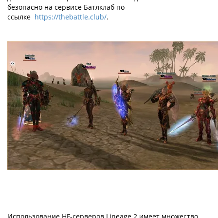
безопасно на сервисе Батлклаб по
ссылке
https://thebattle.club/
.
Использование HF-серверов Lineage 2 имеет множество