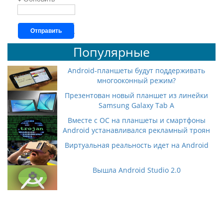
Отправить
Популярные
Android-планшеты будут поддерживать
многооконный режим?
Презентован новый планшет из линейки
Samsung Galaxy Tab A
Вместе с ОС на планшеты и смартфоны
Android устанавливался рекламный троян
Виртуальная реальность идет на Android
Вышла Android Studio 2.0