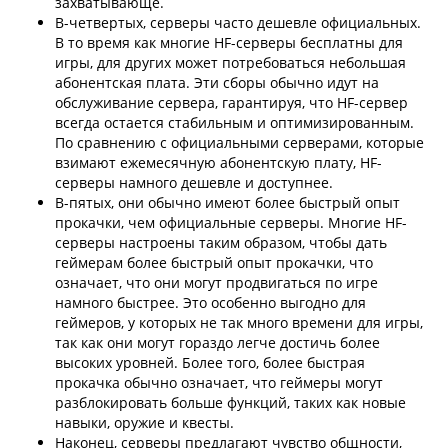
захватывающе.
В-четвертых, серверы часто дешевле официальных.
В то время как многие HF-серверы бесплатны для
игры, для других может потребоваться небольшая
абонентская плата. Эти сборы обычно идут на
обслуживание сервера, гарантируя, что HF-сервер
всегда остается стабильным и оптимизированным.
По сравнению с официальными серверами, которые
взимают ежемесячную абонентскую плату, HF-
серверы намного дешевле и доступнее.
В-пятых, они обычно имеют более быстрый опыт
прокачки, чем официальные серверы. Многие HF-
серверы настроены таким образом, чтобы дать
геймерам более быстрый опыт прокачки, что
означает, что они могут продвигаться по игре
намного быстрее. Это особенно выгодно для
геймеров, у которых не так много времени для игры,
так как они могут гораздо легче достичь более
высоких уровней. Более того, более быстрая
прокачка обычно означает, что геймеры могут
разблокировать больше функций, таких как новые
навыки, оружие и квесты.
Наконец, серверы предлагают чувство общности,