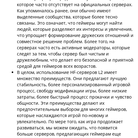
которое часто отсутствует на официальных серверах.
Как упоминалось ранее, они обычно имеют
выделенные сообщества, которые более тесно
связаны. Это означает, что геймеры могут найти
людей, которые разделяют их интересы и увлечения,
что упрощает формирование дружеских отношений и
совместное решение проблем. Более того, на
серверах часто есть активные модераторы, которые
следят за тем, чтобы сервер был чистым и
дружелюбным, что делает его безопасной и приятной
средой для геймеров всех возрастов.
В целом, использование HF-серверов L2 имеет
множество преимуществ. Они предлагают лучшую
стабильность, более персонализированный игровой
процесс, свободу модификации игры, более низкие
затраты, более быстрый процесс прокачки и чувство
общности. Эти преимущества делают их
предпочтительным выбором для многих геймеров,
которые наслаждаются игрой по-новому и
увлекательно. По мере того, как игра продолжает
развиваться, мы можем ожидать, что появится
больше серверов, предлагающих геймерам еще